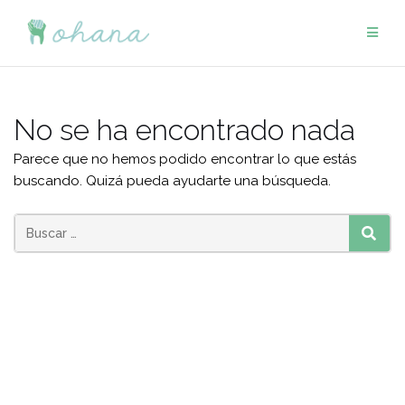
Saltar
al
contenido
No se ha encontrado nada
Parece que no hemos podido encontrar lo que estás
buscando. Quizá pueda ayudarte una búsqueda.
Buscar:
BUSC