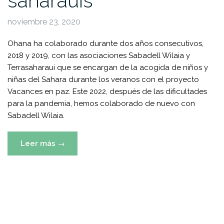
saharauis
noviembre 23, 2020
Ohana ha colaborado durante dos años consecutivos,
2018 y 2019, con las asociaciones Sabadell Wilaia y
Terrasaharaui que se encargan de la acogida de niños y
niñas del Sahara durante los veranos con el proyecto
Vacances en paz. Este 2022, después de las dificultades
para la pandemia, hemos colaborado de nuevo con
Sabadell Wilaia.
«Niños
Leer más
→
y
niñas
saharauis»