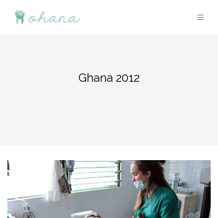
Saltar
al
contenido
Ghana 2012