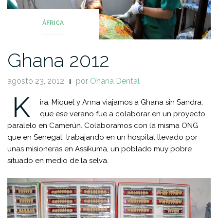
ÁFRICA
Ghana 2012
agosto 23, 2012
por
Ohana Dental
K
ira
,
Miquel
y
Anna viajamos a Ghana sin
Sandra,
que ese verano
fue a colaborar en un proyecto
paralelo en
Camerún
.
Colaboramos con la misma ONG
que en Senegal, trabajando en un hospital
llevado
por
unas misioneras en
Assikuma
, un poblado muy pobre
situado en medio de la selva.