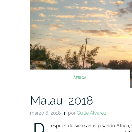
ÁFRICA
Malaui 2018
marzo 8, 2018
por
Guille Álvarez
D
espués de siete años pisando África, 