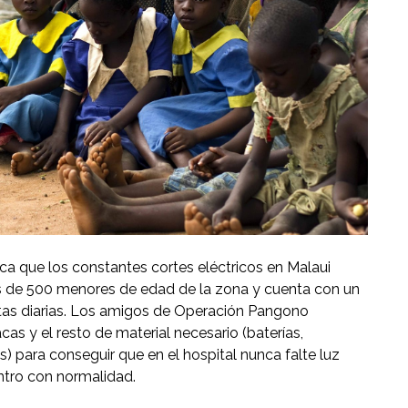
ica que los constantes cortes eléctricos en Malaui
ás de 500 menores de edad de la zona y cuenta con un
ltas diarias. Los amigos de Operación Pangono
as y el resto de material necesario (baterías,
) para conseguir que en el hospital nunca falte luz
entro con normalidad.