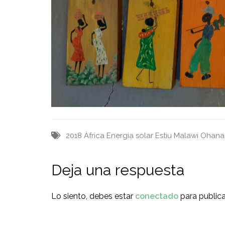
2018
Àfrica
Energia solar
Estiu
Malawi
Ohana
Deja una respuesta
Lo siento, debes estar
conectado
para publica