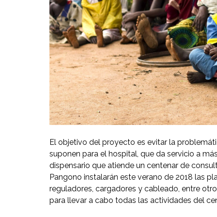
El objetivo del proyecto es evitar la problemát
suponen para el hospital, que da servicio a m
dispensario que atiende un centenar de consu
Pangono instalarán este verano de 2018 las plac
reguladores, cargadores y cableado, entre otros
para llevar a cabo todas las actividades del c