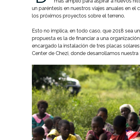
más amplio para aspirar a nuevos hi
un paréntesis en nuestros viajes anuales en el 
los próximos proyectos sobre el terreno.
Esto no implica, en todo caso, que 2018 sea un
propuesta es la de financiar a una organizació
encargado la instalación de tres placas solares 
Center de Chezi, donde desarrollamos nuestra t