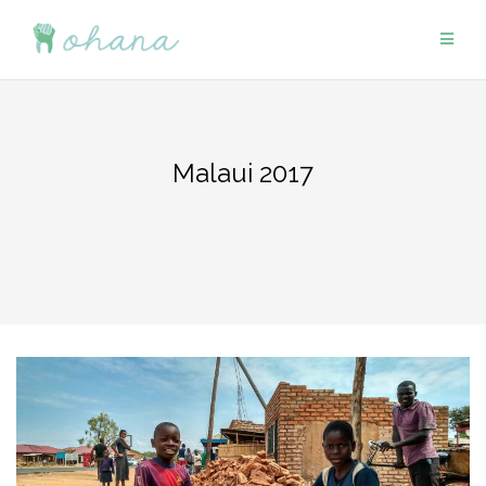
Saltar
al
contenido
Malaui 2017