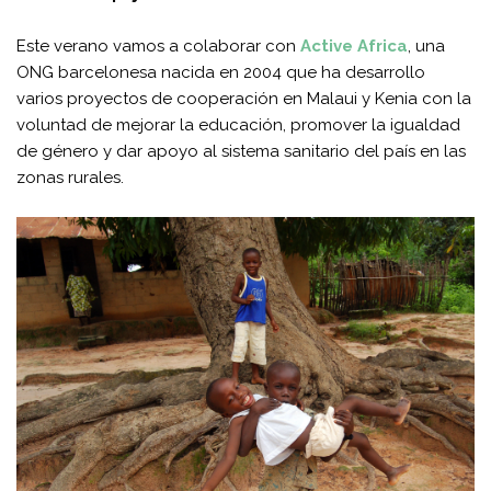
Este verano vamos a colaborar con
Active Africa
, una
ONG barcelonesa nacida en 2004 que ha desarrollo
varios proyectos de cooperación en Malaui y Kenia con la
voluntad de mejorar la educación, promover la igualdad
de género y dar apoyo al sistema sanitario del país en las
zonas rurales.