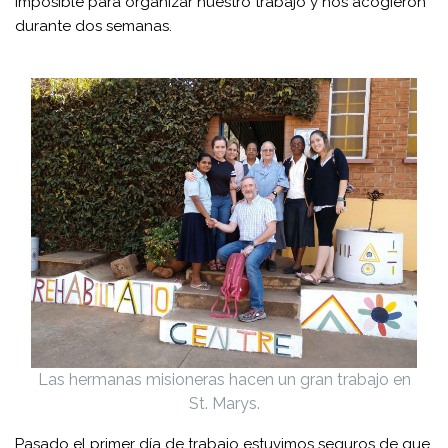
imposible para organizar nuestro trabajo y nos acogieron
durante dos semanas.
Las hermanas misioneras hacen un gran trabajo en
St. Marys.
Pasado el primer día de trabajo estuvimos seguros de que