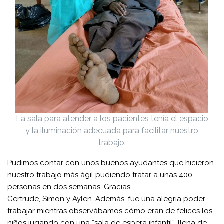
La sala para atender a los pacientes tenía el espacio
y la iluminación adecuada para facilitar nuestro
trabajo.
Pudimos contar con unos buenos ayudantes que hicieron
nuestro trabajo más ágil pudiendo tratar a unas 400
personas en dos semanas.
Gracias
Gertrude
,
Simon
y
Aylen
. Además, fue una alegría poder
trabajar mientras observábamos cómo eran de felices los
niños jugando con una “sala de espera infantil”, llena de