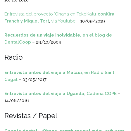
16/10/2020
Entrevista del proyecto ‘Ohana en TekoKatu’
conKira
Franch
y Miquel Tort
,
via Youtube
– 10/09/2019
Recuerdos de un viaje inolvidable
, en el blog de
DentalCoop
– 29/10/2009
Radio
Entrevista antes del viaje a Malaui
, en Ràdio Sant
Cugat
– 03/05/2017
Entrevista antes del viaje a Uganda
, Cadena COPE
–
14/06/2016
Revistas / Papel