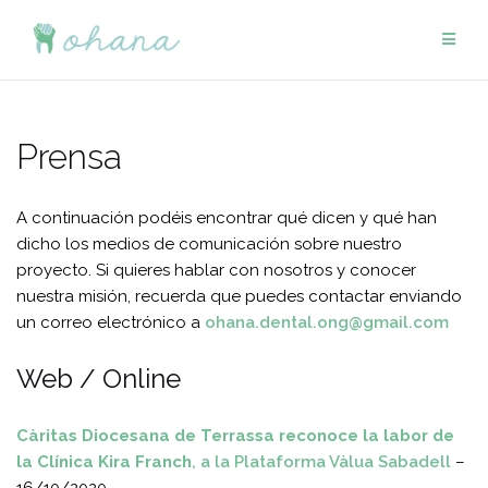
Saltar
al
contenido
Prensa
A continuación podéis encontrar qué dicen y qué han
dicho los medios de comunicación sobre nuestro
proyecto. Si quieres hablar con nosotros y conocer
nuestra misión, recuerda que puedes contactar enviando
un correo electrónico a
ohana.dental.ong@gmail.com
Web / Online
Càritas Diocesana de Terrassa reconoce la labor de
la Clínica Kira Franch
, a la Plataforma Vàlua Sabadell
–