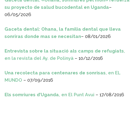
Gaceta dental: «Ohana, somriures pel món» refuerza
su proyecto de salud bucodental en Uganda
–
06/05/2026
Gaceta dental: Ohana, la familia dental que lleva
sonriras donde mas se necesitan
– 08/01/2026
Entrevista sobre la situació als camps de refugiats
,
en la revista del Ay. de Polinyà
– 10/12/2016
Una recolecta para centenares de sonrisas
, en EL
MUNDO
– 07/09/2016
Els somriures d’Uganda
, en El Punt Avui
– 17/08/2016