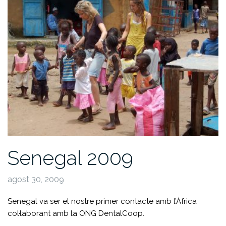
Senegal 2009
agost 30, 2009
Senegal va ser el nostre primer contacte amb l’Àfrica
col·laborant amb la ONG DentalCoop.