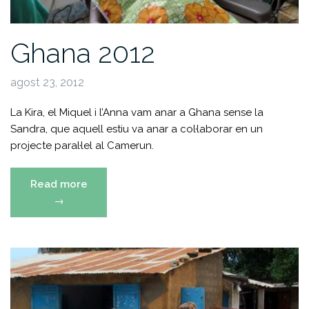
Ghana 2012
agost 23, 2012
La Kira, el Miquel i l’Anna vam anar a Ghana sense la
Sandra, que aquell estiu va anar a col·laborar en un
projecte paral·lel al Camerun.
«Ghana
Read more
2012»
→